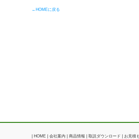
←HOMEに戻る
|
HOME
|
会社案内
|
商品情報
|
取説ダウンロード
|
お見積